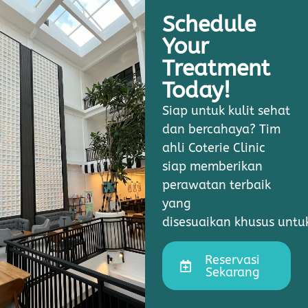
Schedule
Your
Treatment
Today!
Siap untuk kulit sehat
dan bercahaya? Tim
ahli Coterie Clinic
siap memberikan
perawatan terbaik
yang
disesuaikan khusus unt
Reservasi
Sekarang