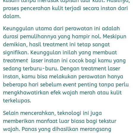
kusam tanpa merusak lapisan luar kulit. Hasilnya,
proses pencerahan kulit terjadi secara instan dari
dalam.
Keunggulan utama dari perawatan ini adalah
durasi pemulihannya yang hampir nol. Meskipun
demikian, hasil treatment ini tetap sangat
signifikan. Keunggulan inilah yang membuat
treatment
laser
instan ini cocok bagi kamu yang
sedang terburu-buru. Dengan treatment laser
instan, kamu bisa melakukan perawatan hanya
beberapa hari sebelum
event
penting tanpa perlu
mengkhawatirkan efek wajah merah atau kulit
terkelupas.
Selain mencerahkan, teknologi ini juga
memberikan manfaat luar biasa bagi tekstur
wajah. Panas yang dihasilkan merangsang