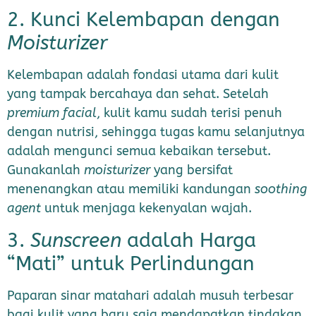
2. Kunci Kelembapan dengan
Moisturizer
Kelembapan adalah fondasi utama dari kulit
yang tampak bercahaya dan sehat. Setelah
premium facial
, kulit kamu sudah terisi penuh
dengan nutrisi, sehingga tugas kamu selanjutnya
adalah mengunci semua kebaikan tersebut.
Gunakanlah
moisturizer
yang bersifat
menenangkan atau memiliki kandungan
soothing
agent
untuk menjaga kekenyalan wajah.
3.
Sunscreen
adalah Harga
“Mati” untuk Perlindungan
Paparan sinar matahari adalah musuh terbesar
bagi kulit yang baru saja mendapatkan tindakan