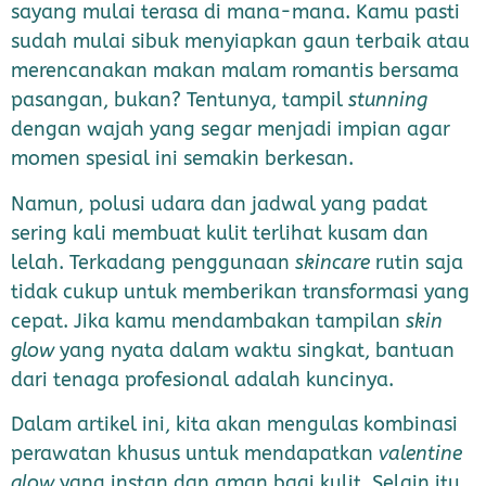
sayang mulai terasa di mana-mana. Kamu pasti
sudah mulai sibuk menyiapkan gaun terbaik atau
merencanakan makan malam romantis bersama
pasangan, bukan? Tentunya, tampil
stunning
dengan wajah yang segar menjadi impian agar
momen spesial ini semakin berkesan.
Namun, polusi udara dan jadwal yang padat
sering kali membuat kulit terlihat kusam dan
lelah. Terkadang penggunaan
skincare
rutin saja
tidak cukup untuk memberikan transformasi yang
cepat. Jika kamu mendambakan tampilan
skin
glow
yang nyata dalam waktu singkat, bantuan
dari tenaga profesional adalah kuncinya.
Dalam artikel ini, kita akan mengulas kombinasi
perawatan khusus untuk mendapatkan
valentine
glow
yang instan dan aman bagi kulit. Selain itu,