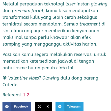
Melalui perpaduan teknologi
laser
instan
glowing
dan
premium facial
, kamu bisa mendapatkan
transformasi kulit yang lebih cerah sekaligus
terhidrasi secara mendalam. Semua
treatment
di
sini dirancang agar memberikan kenyamanan
maksimal tanpa perlu khawatir akan efek
samping yang mengganggu aktivitas harian.
Pastikan kamu segera melakukan reservasi untuk
memastikan ketersediaan jadwal di tengah
antusiasme bulan penuh cinta ini.
💖
Valentine vibes
?
Glowing
dulu dong bareng
Coterie.
Referensi
1
2
Facebook
X
Telegram