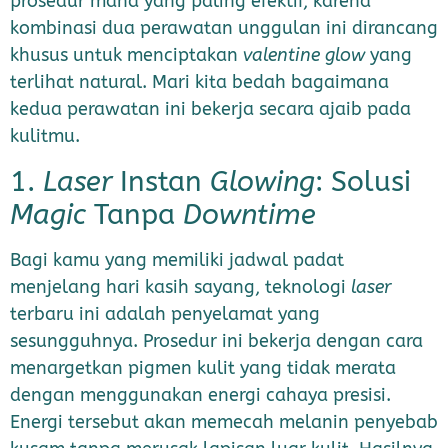
prosedur mana yang paling efektif, karena
kombinasi dua perawatan unggulan ini dirancang
khusus untuk menciptakan
valentine glow
yang
terlihat natural. Mari kita bedah bagaimana
kedua perawatan ini bekerja secara ajaib pada
kulitmu.
1.
Laser
Instan
Glowing
: Solusi
Magic
Tanpa
Downtime
Bagi kamu yang memiliki jadwal padat
menjelang hari kasih sayang, teknologi
laser
terbaru ini adalah penyelamat yang
sesungguhnya. Prosedur ini bekerja dengan cara
menargetkan pigmen kulit yang tidak merata
dengan menggunakan energi cahaya presisi.
Energi tersebut akan memecah melanin penyebab