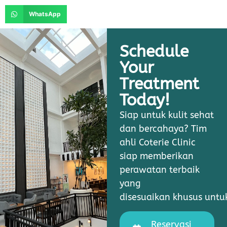
WhatsApp
Schedule
Your
Treatment
Today!
Siap untuk kulit sehat
dan bercahaya? Tim
ahli Coterie Clinic
siap memberikan
perawatan terbaik
yang
disesuaikan khusus unt
Reservasi