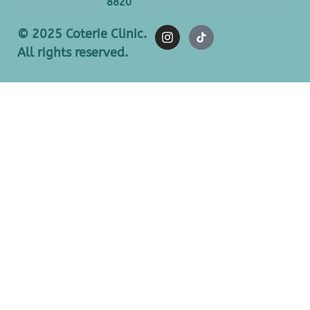
8820
© 2025 Coterie Clinic.
All rights reserved.