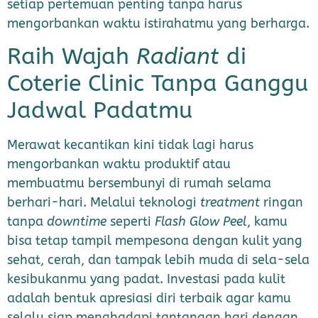
setiap pertemuan penting tanpa harus
mengorbankan waktu istirahatmu yang berharga.
Raih Wajah
Radiant
di
Coterie Clinic Tanpa Ganggu
Jadwal Padatmu
Merawat kecantikan kini tidak lagi harus
mengorbankan waktu produktif atau
membuatmu bersembunyi di rumah selama
berhari-hari. Melalui teknologi
treatment
ringan
tanpa
downtime
seperti
Flash Glow Peel
, kamu
bisa tetap tampil mempesona dengan kulit yang
sehat, cerah, dan tampak lebih muda di sela-sela
kesibukanmu yang padat. Investasi pada kulit
adalah bentuk apresiasi diri terbaik agar kamu
selalu siap menghadapi tantangan hari dengan