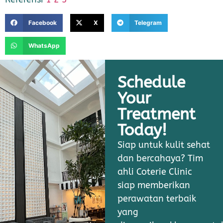
Facebook
X
Telegram
WhatsApp
Schedule
Your
Treatment
Today!
Siap untuk kulit sehat
dan bercahaya? Tim
ahli Coterie Clinic
siap memberikan
perawatan terbaik
yang