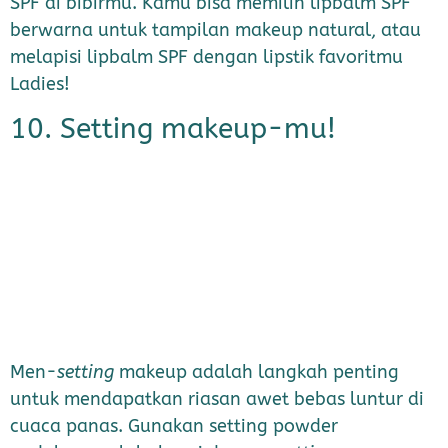
SPF di bibirmu. Kamu bisa memilih lipbalm SPF
berwarna untuk tampilan makeup natural, atau
melapisi lipbalm SPF dengan lipstik favoritmu
Ladies!
10. Setting makeup-mu!
Men-
setting
makeup adalah langkah penting
untuk mendapatkan riasan awet bebas luntur di
cuaca panas. Gunakan setting powder