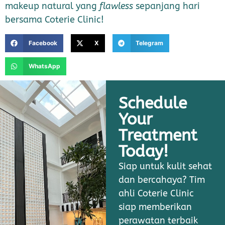
makeup natural yang
flawless
sepanjang hari
bersama Coterie Clinic!
Facebook
X
Telegram
WhatsApp
Schedule
Your
Treatment
Today!
Siap untuk kulit sehat
dan bercahaya? Tim
ahli Coterie Clinic
siap memberikan
perawatan terbaik