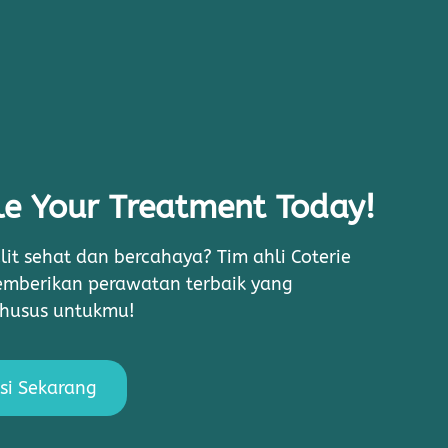
e Your Treatment Today!
lit sehat dan bercahaya? Tim ahli Coterie
memberikan perawatan terbaik yang
khusus untukmu!
si Sekarang