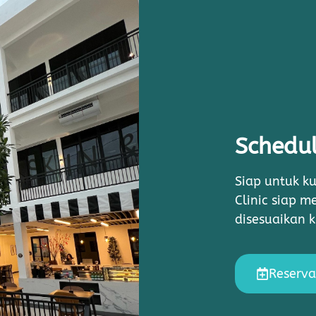
Schedul
Siap untuk ku
Clinic siap 
disesuaikan 
Reserva