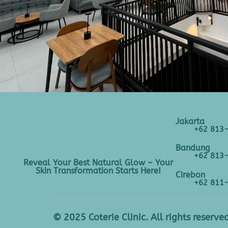
Jakarta
+62 813
Bandung
+62 813
Reveal Your Best Natural Glow – Your
Skin Transformation Starts Here!
Cirebon
+62 811
© 2025 Coterie Clinic. All rights reserved