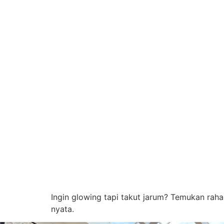
Ingin glowing tapi takut jarum? Temukan rahas
nyata.