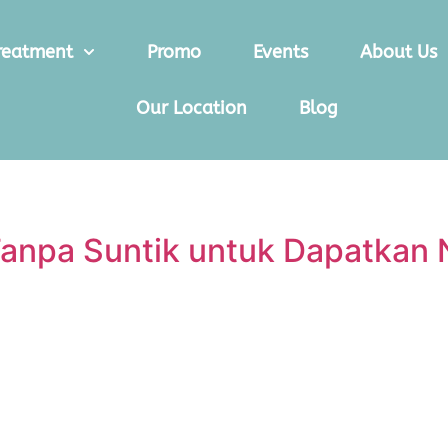
reatment
Promo
Events
About Us
Our Location
Blog
 Tanpa Suntik untuk Dapatkan 