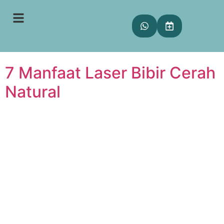
Tag:
laser bibir cerah
natural
7 Manfaat Laser Bibir Cerah
Natural