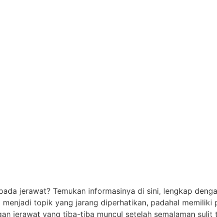
pada jerawat? Temukan informasinya di sini, lengkap den
 menjadi topik yang jarang diperhatikan, padahal memiliki
 jerawat yang tiba-tiba muncul setelah semalaman sulit 