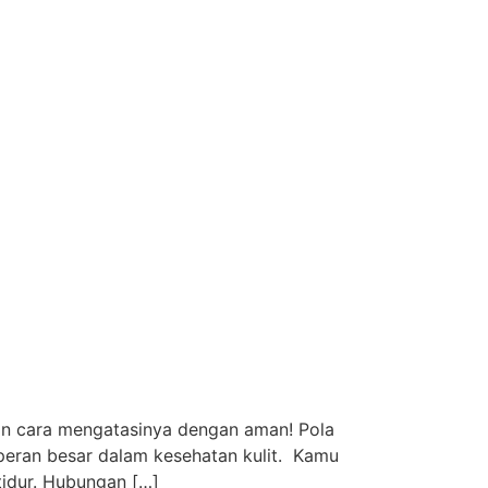
gan cara mengatasinya dengan aman! Pola
 peran besar dalam kesehatan kulit. Kamu
tidur. Hubungan […]