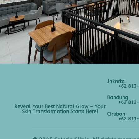
Jakarta
+62 813
Bandung
+62 813
Reveal Your Best Natural Glow – Your
Skin Transformation Starts Here!
Cirebon
+62 811