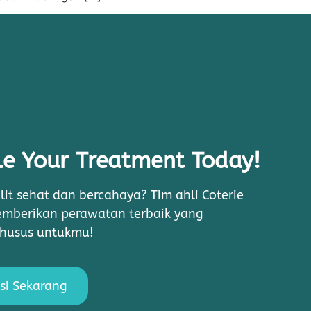
e Your Treatment Today!
lit sehat dan bercahaya? Tim ahli Coterie
memberikan perawatan terbaik yang
khusus untukmu!
si Sekarang