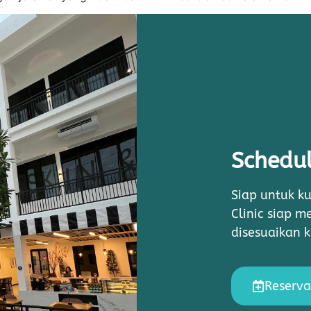
Schedul
Siap untuk ku
Clinic siap 
disesuaikan 
Reserva