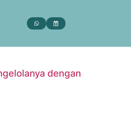
ngelolanya dengan