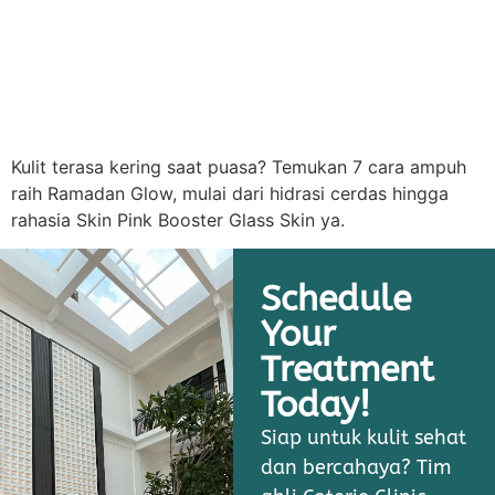
Kulit terasa kering saat puasa? Temukan 7 cara ampuh
raih Ramadan Glow, mulai dari hidrasi cerdas hingga
rahasia Skin Pink Booster Glass Skin ya.
Schedule
Your
Treatment
Today!
Siap untuk kulit sehat
dan bercahaya? Tim