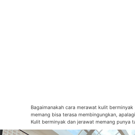
Bagaimanakah cara merawat kulit berminyak d
memang bisa terasa membingungkan, apalagi 
Kulit berminyak dan jerawat memang punya ta