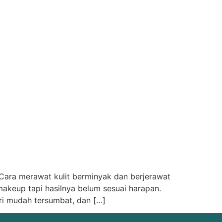
 Cara merawat kulit berminyak dan berjerawat
keup tapi hasilnya belum sesuai harapan.
ri mudah tersumbat, dan […]