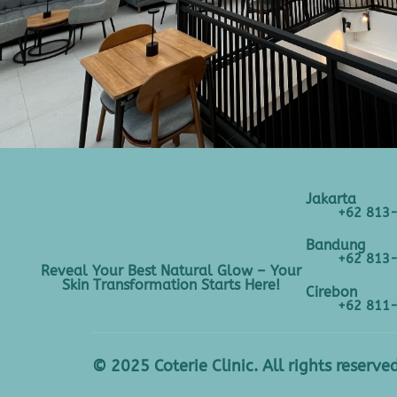
Jakarta
+62 813
Bandung
+62 813
Reveal Your Best Natural Glow – Your
Skin Transformation Starts Here!
Cirebon
+62 811
© 2025 Coterie Clinic. All rights reserved