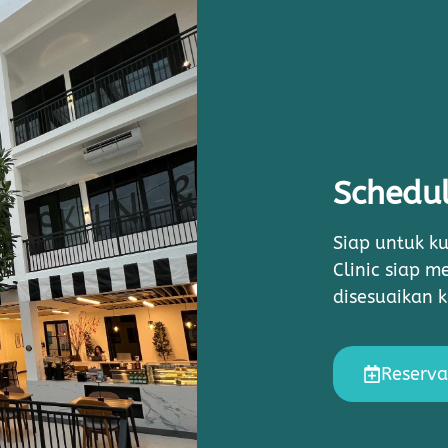
Schedul
Siap untuk ku
Clinic siap 
disesuaikan 
Reserva