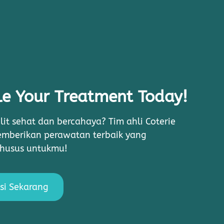
e Your Treatment Today!
lit sehat dan bercahaya? Tim ahli Coterie
memberikan perawatan terbaik yang
khusus untukmu!
si Sekarang