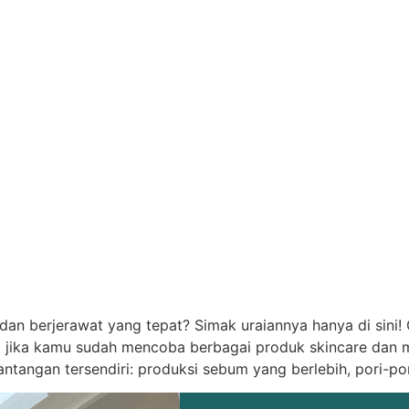
an berjerawat yang tepat? Simak uraiannya hanya di sini!
jika kamu sudah mencoba berbagai produk skincare dan ma
ntangan tersendiri: produksi sebum yang berlebih, pori-po