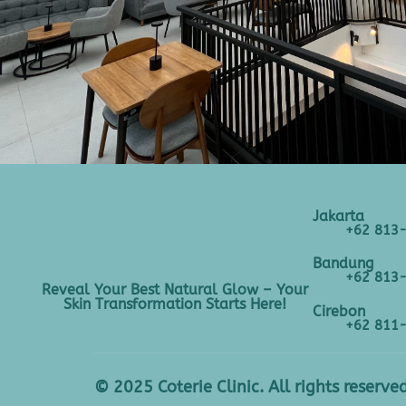
Jakarta
+62 813
Bandung
+62 813
Reveal Your Best Natural Glow – Your
Skin Transformation Starts Here!
Cirebon
+62 811
© 2025 Coterie Clinic. All rights reserved