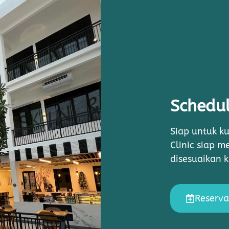
Schedul
Siap untuk ku
Clinic siap 
disesuaikan 
Reserva