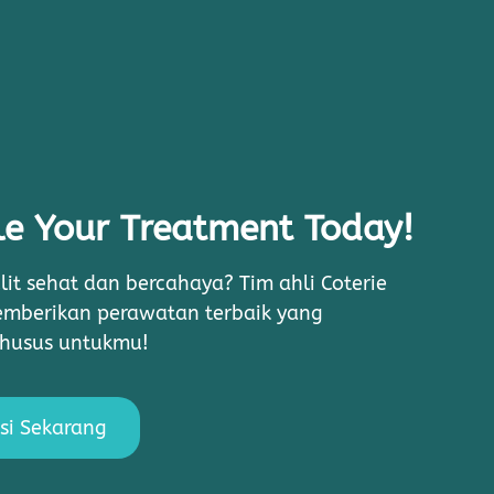
e Your Treatment Today!
lit sehat dan bercahaya? Tim ahli Coterie
memberikan perawatan terbaik yang
khusus untukmu!
si Sekarang