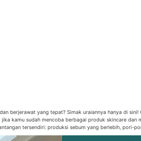
an berjerawat yang tepat? Simak uraiannya hanya di sini!
jika kamu sudah mencoba berbagai produk skincare dan ma
ntangan tersendiri: produksi sebum yang berlebih, pori-po