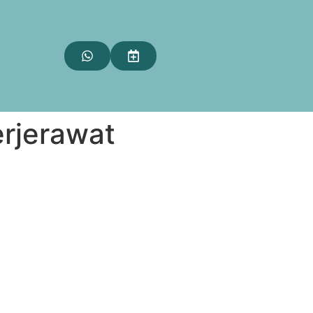
erjerawat