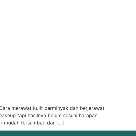
 Cara merawat kulit berminyak dan berjerawat
keup tapi hasilnya belum sesuai harapan.
ri mudah tersumbat, dan […]