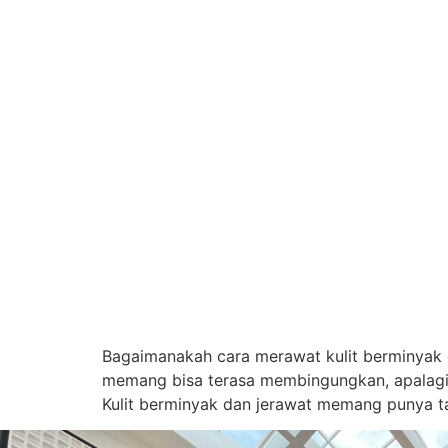
Bagaimanakah cara merawat kulit berminyak d
memang bisa terasa membingungkan, apalagi 
Kulit berminyak dan jerawat memang punya ta