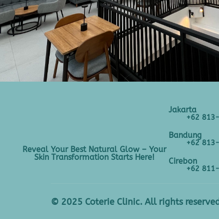
Jakarta
+62 813
Bandung
+62 813
Reveal Your Best Natural Glow – Your
Skin Transformation Starts Here!
Cirebon
+62 811
© 2025 Coterie Clinic. All rights reserved