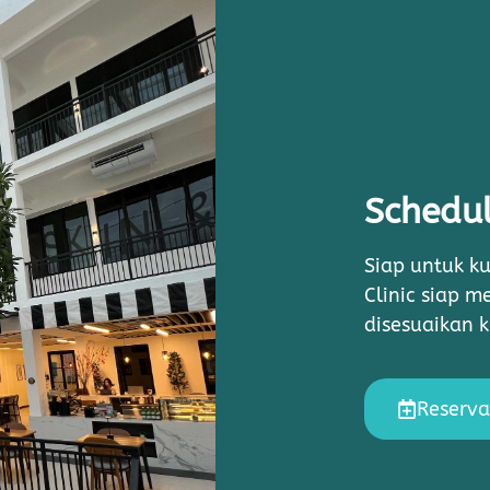
Schedul
Siap untuk ku
Clinic siap 
disesuaikan 
Reserva