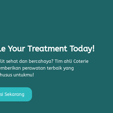
e Your Treatment Today!
lit sehat dan bercahaya? Tim ahli Coterie
memberikan perawatan terbaik yang
khusus untukmu!
si Sekarang