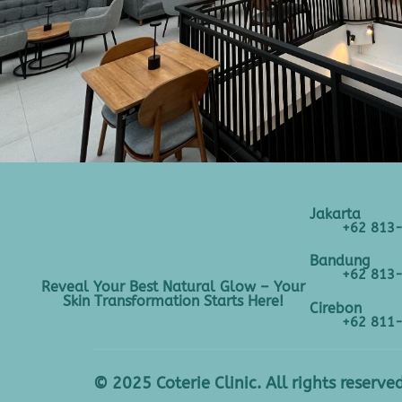
Jakarta
+62 813
Bandung
+62 813
Reveal Your Best Natural Glow – Your
Skin Transformation Starts Here!
Cirebon
+62 811
© 2025 Coterie Clinic. All rights reserved