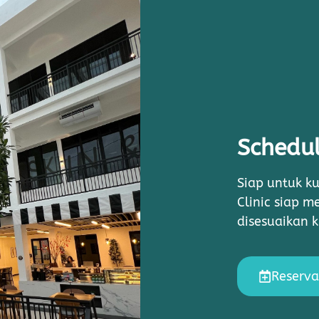
Schedul
Siap untuk ku
Clinic siap 
disesuaikan 
Reserva