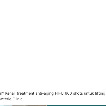
 Kenali treatment anti-aging HIFU 600 shots untuk lifting 
terie Clinic!