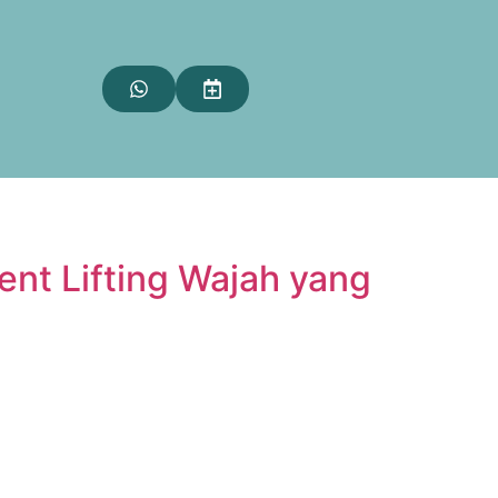
ent Lifting Wajah yang