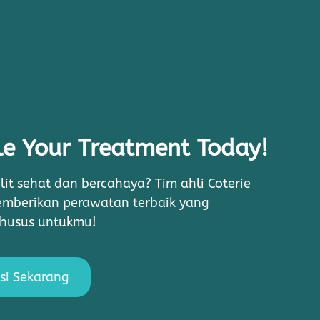
e Your Treatment Today!
lit sehat dan bercahaya? Tim ahli Coterie
memberikan perawatan terbaik yang
khusus untukmu!
si Sekarang