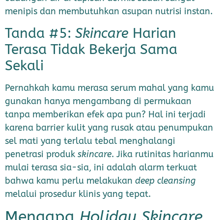
menipis dan membutuhkan asupan nutrisi instan.
Tanda #5:
Skincare
Harian
Terasa Tidak Bekerja Sama
Sekali
Pernahkah kamu merasa serum mahal yang kamu
gunakan hanya mengambang di permukaan
tanpa memberikan efek apa pun? Hal ini terjadi
karena barrier kulit yang rusak atau penumpukan
sel mati yang terlalu tebal menghalangi
penetrasi produk
skincare
. Jika rutinitas harianmu
mulai terasa sia-sia, ini adalah alarm terkuat
bahwa kamu perlu melakukan
deep cleansing
melalui prosedur klinis yang tepat.
Mengapa
Holiday Skincare