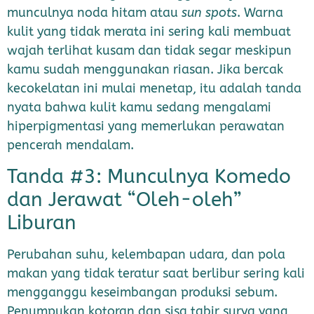
munculnya noda hitam atau
sun spots
. Warna
kulit yang tidak merata ini sering kali membuat
wajah terlihat kusam dan tidak segar meskipun
kamu sudah menggunakan riasan. Jika bercak
kecokelatan ini mulai menetap, itu adalah tanda
nyata bahwa kulit kamu sedang mengalami
hiperpigmentasi yang memerlukan perawatan
pencerah mendalam.
Tanda #3: Munculnya Komedo
dan Jerawat “Oleh-oleh”
Liburan
Perubahan suhu, kelembapan udara, dan pola
makan yang tidak teratur saat berlibur sering kali
mengganggu keseimbangan produksi sebum.
Penumpukan kotoran dan sisa tabir surya yang