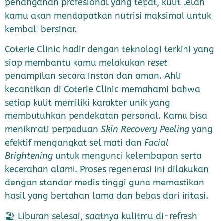
penanganan profesional yang tepat, kulit lelah
kamu akan mendapatkan nutrisi maksimal untuk
kembali bersinar.
Coterie Clinic hadir dengan teknologi terkini yang
siap membantu kamu melakukan
reset
penampilan secara instan dan aman. Ahli
kecantikan di Coterie Clinic memahami bahwa
setiap kulit memiliki karakter unik yang
membutuhkan pendekatan personal. Kamu bisa
menikmati perpaduan
Skin Recovery Peeling
yang
efektif mengangkat sel mati dan
Facial
Brightening
untuk mengunci kelembapan serta
kecerahan alami. Proses regenerasi ini dilakukan
dengan standar medis tinggi guna memastikan
hasil yang bertahan lama dan bebas dari iritasi.
🏖️ Liburan selesai, saatnya kulitmu di-refresh