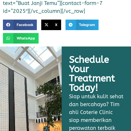
text=”Buat Janji Temu”][contact-form-7
id=”2025″][/vc_column][/vc_row]
Facebook
X
Telegram
WhatsApp
Schedule
Your
Treatment
Today!
Siap untuk kulit sehat
dan bercahaya? Tim
ahli Coterie Clinic
siap memberikan
perawatan terbaik