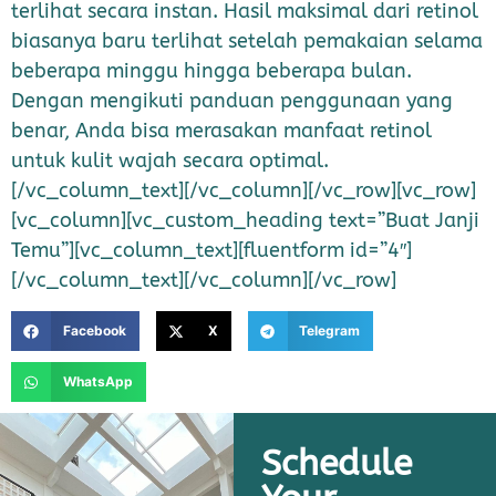
terlihat secara instan. Hasil maksimal dari retinol
biasanya baru terlihat setelah pemakaian selama
beberapa minggu hingga beberapa bulan.
Dengan mengikuti panduan penggunaan yang
benar, Anda bisa merasakan manfaat retinol
untuk kulit wajah secara optimal.
[/vc_column_text][/vc_column][/vc_row][vc_row]
[vc_column][vc_custom_heading text=”Buat Janji
Temu”][vc_column_text][fluentform id=”4″]
[/vc_column_text][/vc_column][/vc_row]
Facebook
X
Telegram
WhatsApp
Schedule