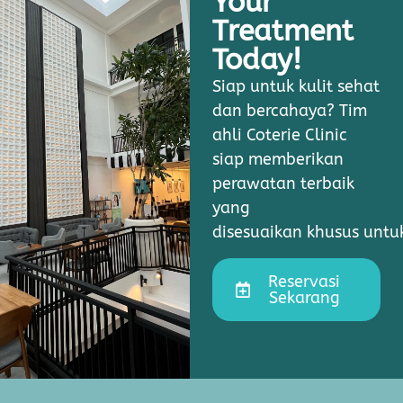
Your
Treatment
Today!
Siap untuk kulit sehat
dan bercahaya? Tim
ahli Coterie Clinic
siap memberikan
perawatan terbaik
yang
disesuaikan khusus unt
Reservasi
Sekarang