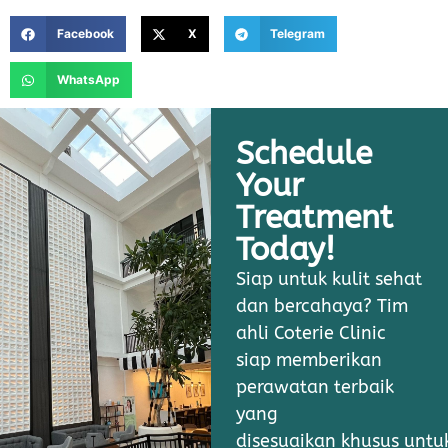
Facebook
X
Telegram
WhatsApp
Schedule
Your
Treatment
Today!
Siap untuk kulit sehat
dan bercahaya? Tim
ahli Coterie Clinic
siap memberikan
perawatan terbaik
yang
disesuaikan khusus unt