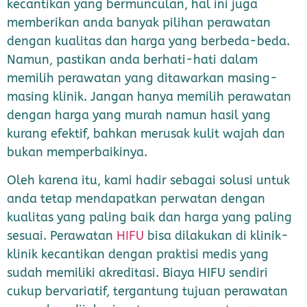
kecantikan yang bermunculan, hal ini juga
memberikan anda banyak pilihan perawatan
dengan kualitas dan harga yang berbeda-beda.
Namun, pastikan anda berhati-hati dalam
memilih perawatan yang ditawarkan masing-
masing klinik. Jangan hanya memilih perawatan
dengan harga yang murah namun hasil yang
kurang efektif, bahkan merusak kulit wajah dan
bukan memperbaikinya.
Oleh karena itu, kami hadir sebagai solusi untuk
anda tetap mendapatkan perwatan dengan
kualitas yang paling baik dan harga yang paling
sesuai. Perawatan
HIFU
bisa dilakukan di klinik-
klinik kecantikan dengan praktisi medis yang
sudah memiliki akreditasi. Biaya HIFU sendiri
cukup bervariatif, tergantung tujuan perawatan