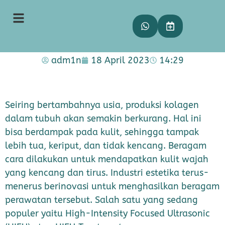
Meremajaan kulit melalui
manfaat hifu treatment di
Coterie Clinic
adm1n
18 April 2023
14:29
Seiring bertambahnya usia, produksi kolagen
dalam tubuh akan semakin berkurang. Hal ini
bisa berdampak pada kulit, sehingga tampak
lebih tua, keriput, dan tidak kencang. Beragam
cara dilakukan untuk mendapatkan kulit wajah
yang kencang dan tirus. Industri estetika terus-
menerus berinovasi untuk menghasilkan beragam
perawatan tersebut. Salah satu yang sedang
populer yaitu High-Intensity Focused Ultrasonic