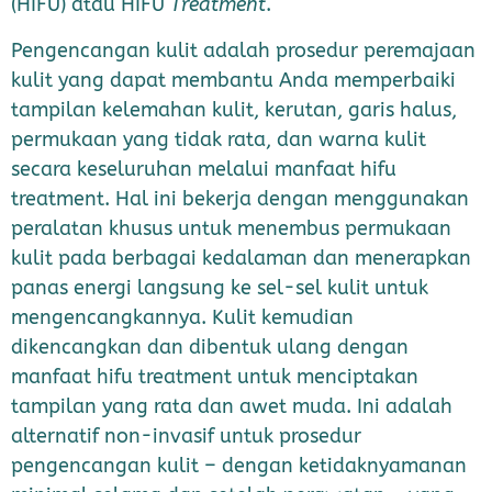
(HIFU) atau HIFU
Treatment
.
Pengencangan kulit adalah prosedur peremajaan
kulit yang dapat membantu Anda memperbaiki
tampilan kelemahan kulit, kerutan, garis halus,
permukaan yang tidak rata, dan warna kulit
secara keseluruhan melalui manfaat hifu
treatment. Hal i
ni bekerja dengan menggunakan
peralatan khusus untuk menembus permukaan
kulit pada berbagai kedalaman dan menerapkan
panas energi langsung ke sel-sel kulit untuk
mengencangkannya.
Kulit kemudian
dikencangkan dan dibentuk ulang dengan
manfaat hifu treatment untuk menciptakan
tampilan yang rata dan awet muda.
Ini adalah
alternatif non-invasif untuk prosedur
pengencangan kulit – dengan ketidaknyamanan