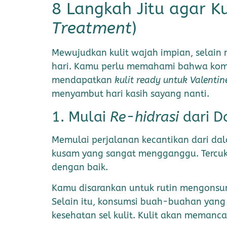
8 Langkah Jitu agar K
Treatment
)
Mewujudkan kulit wajah impian, selain
hari. Kamu perlu memahami bahwa komb
mendapatkan
kulit ready untuk Valentin
menyambut hari kasih sayang nanti.
1. Mulai
Re-hidrasi
dari D
Memulai perjalanan kecantikan dari d
kusam yang sangat mengganggu. Tercuku
dengan baik.
Kamu disarankan untuk rutin mengonsums
Selain itu, konsumsi buah-buahan yan
kesehatan sel kulit. Kulit akan memancar