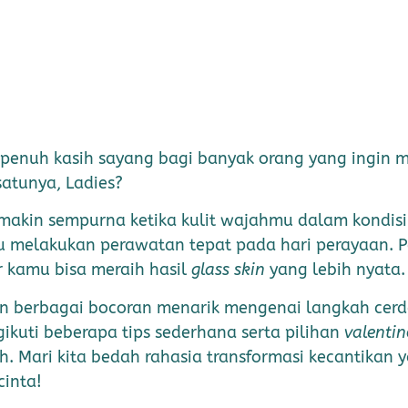
 penuh kasih sayang bagi banyak orang yang ingin
satunya, Ladies?
emakin sempurna ketika kulit wajahmu dalam kondis
ru melakukan perawatan tepat pada hari perayaan. 
r kamu bisa meraih hasil
glass skin
yang lebih nyata
n berbagai bocoran menarik mengenai langkah cerda
ikuti beberapa tips sederhana serta pilihan
valentin
uh. Mari kita bedah rahasia transformasi kecantik
cinta!