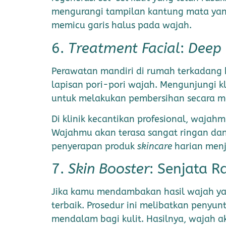
mengurangi tampilan kantung mata yang m
memicu garis halus pada wajah.
6.
Treatment Facial
:
Deep 
Perawatan mandiri di rumah terkadang
lapisan pori-pori wajah. Mengunjungi 
untuk melakukan pembersihan secara m
Di klinik kecantikan profesional, waj
Wajahmu akan terasa sangat ringan dan 
penyerapan produk
skincare
harian menja
7.
Skin Booster
: Senjata R
Jika kamu mendambakan hasil wajah ya
terbaik. Prosedur ini melibatkan penyun
mendalam bagi kulit. Hasilnya, wajah ak