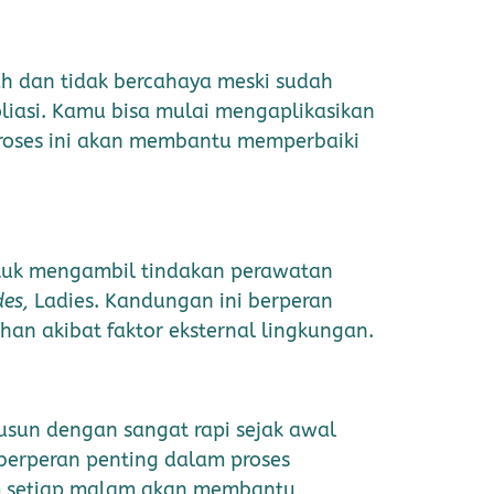
ah dan tidak bercahaya meski sudah
iasi. Kamu bisa mulai mengaplikasikan
Proses ini akan membantu memperbaiki
tuk mengambil tindakan perawatan
des,
Ladies. Kandungan ini berperan
an akibat faktor eksternal lingkungan.
usun dengan sangat rapi sejak awal
berperan penting dalam proses
jam setiap malam akan membantu