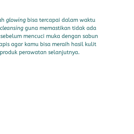
jah
glowing
bisa tercapai dalam waktu
cleansing
guna memastikan tidak ada
u sebelum mencuci muka dengan sabun
apis agar kamu bisa meraih hasil kulit
produk perawatan selanjutnya.