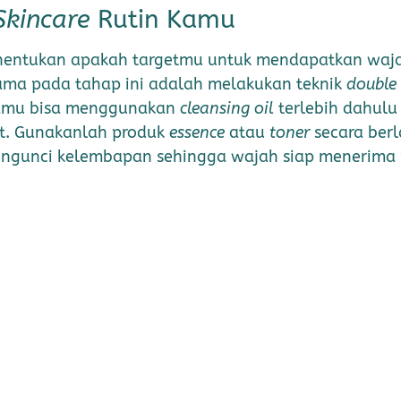
Skincare
Rutin Kamu
enentukan apakah targetmu untuk mendapatkan wa
utama pada tahap ini adalah melakukan teknik
double 
Kamu bisa menggunakan
cleansing oil
terlebih dahul
ut. Gunakanlah produk
essence
atau
toner
secara berl
mengunci kelembapan sehingga wajah siap menerima 