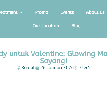
reatment
Promo
Events
About Us
Our Location
Blog
dy untuk Valentine: Glowing Ma
Sayang!
Raidah
26 Januari 2026
07:44