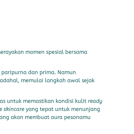
 merayakan momen spesial bersama
i paripurna dan prima. Namun
Padahal, memulai langkah awal sejak
.
s untuk memastikan kondisi kulit
ready
e skincare
yang tepat untuk menunjang
an yang akan membuat aura pesonamu