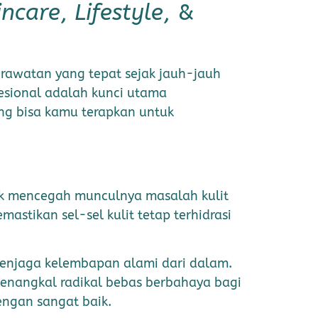
incare
,
Lifestyle
, &
rawatan yang tepat sejak jauh-jauh
esional adalah kunci utama
yang bisa kamu terapkan untuk
uk mencegah munculnya masalah kulit
tikan sel-sel kulit tetap terhidrasi
 menjaga kelembapan alami dari dalam.
enangkal radikal bebas berbahaya bagi
dengan sangat baik.