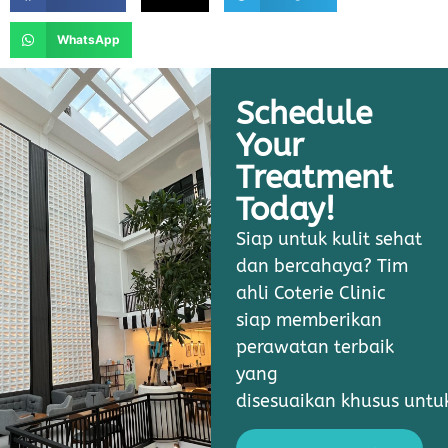
WhatsApp
Schedule
Your
Treatment
Today!
Siap untuk kulit sehat
dan bercahaya? Tim
ahli Coterie Clinic
siap memberikan
perawatan terbaik
yang
disesuaikan khusus unt