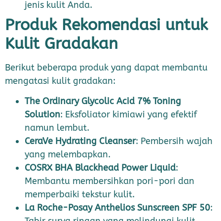
jenis kulit Anda.
Produk Rekomendasi untuk
Kulit Gradakan
Berikut beberapa produk yang dapat membantu
mengatasi kulit gradakan:
The Ordinary Glycolic Acid 7% Toning
Solution
: Eksfoliator kimiawi yang efektif
namun lembut.
CeraVe Hydrating Cleanser
: Pembersih wajah
yang melembapkan.
COSRX BHA Blackhead Power Liquid
:
Membantu membersihkan pori-pori dan
memperbaiki tekstur kulit.
La Roche-Posay Anthelios Sunscreen SPF 50
: