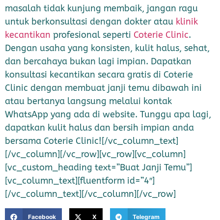
masalah tidak kunjung membaik, jangan ragu
untuk berkonsultasi dengan dokter atau
klinik
kecantikan
profesional seperti
Coterie Clinic
.
Dengan usaha yang konsisten, kulit halus, sehat,
dan bercahaya bukan lagi impian. Dapatkan
konsultasi kecantikan secara gratis di Coterie
Clinic dengan membuat janji temu dibawah ini
atau bertanya langsung melalui kontak
WhatsApp yang ada di website. Tunggu apa lagi,
dapatkan kulit halus dan bersih impian anda
bersama Coterie Clinic![/vc_column_text]
[/vc_column][/vc_row][vc_row][vc_column]
[vc_custom_heading text=”Buat Janji Temu”]
[vc_column_text][fluentform id=”4″]
[/vc_column_text][/vc_column][/vc_row]
Facebook
X
Telegram