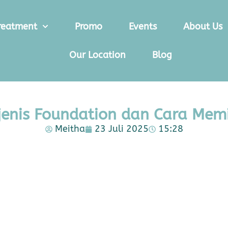
reatment
Promo
Events
About Us
Our Location
Blog
jenis Foundation dan Cara Mem
Meitha
23 Juli 2025
15:28