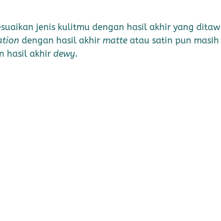
uaikan jenis kulitmu dengan hasil akhir yang dita
ation
dengan hasil akhir
matte
atau satin pun masih
n hasil akhir
dewy
.