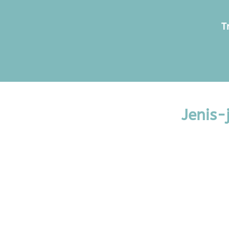
T
Jenis-