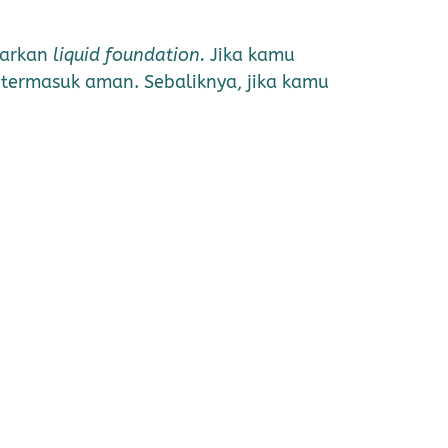
warkan
liquid foundation.
Jika kamu
 termasuk aman. Sebaliknya, jika kamu