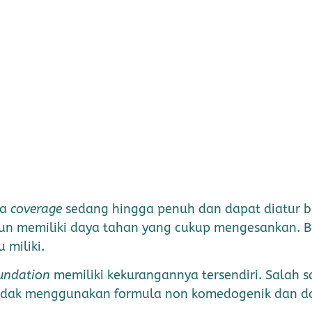
ya
coverage
sedang hingga penuh dan dapat diatur 
n memiliki daya tahan yang cukup mengesankan. Be
 miliki.
oundation
memiliki kekurangannya tersendiri. Salah 
idak menggunakan formula non komedogenik dan dap