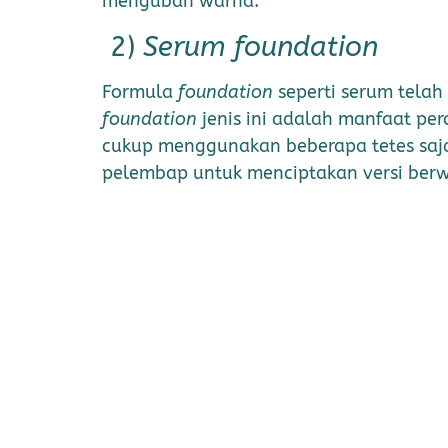
mengubah warna.
2)
Serum foundation
Formula
foundation
seperti serum telah
foundation
jenis ini adalah manfaat p
cukup menggunakan beberapa tetes saj
pelembap untuk menciptakan versi ber