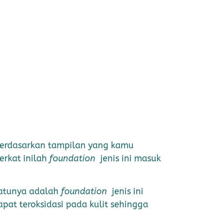
berdasarkan tampilan yang kamu
rkat inilah
foundation
jenis ini masuk
satunya adalah
foundation
jenis ini
at teroksidasi pada kulit sehingga