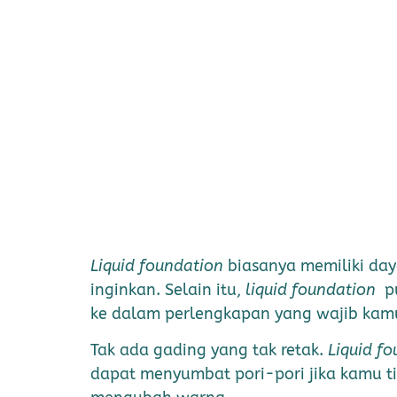
Liquid foundation
biasanya memiliki da
inginkan. Selain itu,
liquid foundation
pu
ke dalam perlengkapan yang wajib kamu
Tak ada gading yang tak retak.
Liquid f
dapat menyumbat pori-pori jika kamu t