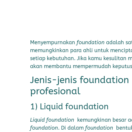
Menyempurnakan
foundation
adalah sat
memungkinkan para ahli untuk menciptak
setiap kebutuhan. Jika kamu kesulitan
akan membantu mempermudah keputus
Jenis-jenis foundatio
profesional
1) Liquid foundation
Liquid foundation
kemungkinan besar a
foundation
. Di dalam
foundation
bentuk 