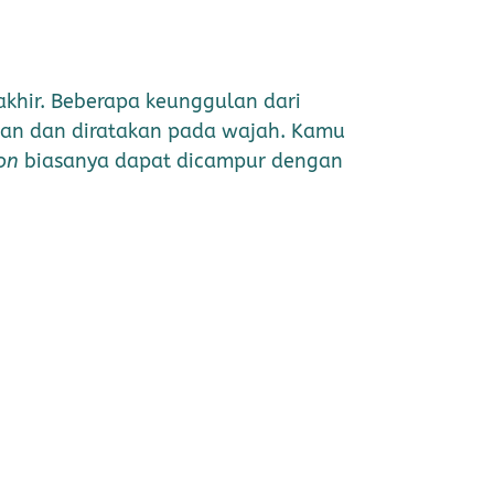
akhir. Beberapa keunggulan dari
ikan dan diratakan pada wajah. Kamu
ion
biasanya dapat dicampur dengan