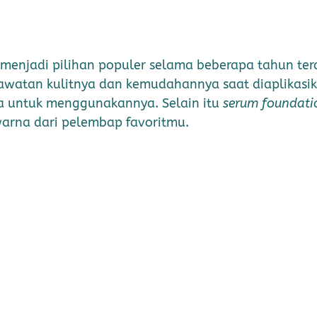
 menjadi pilihan populer selama beberapa tahun ter
erawatan kulitnya dan kemudahannya saat diaplikas
a untuk menggunakannya. Selain itu
serum foundat
warna dari pelembap favoritmu.