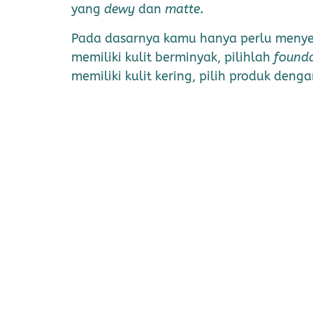
yang
dewy
dan
matte
.
Pada dasarnya kamu hanya perlu menyes
memiliki kulit berminyak, pilihlah
found
memiliki kulit kering, pilih produk denga