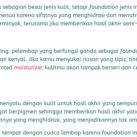
ebagian besar jenis kulit, tetapi
foundation
jenis 
an menua karena sifatnya yang menghidrasi dan menutr
erminyak, terutama jika memberikan hasil akhir
semi
ering, pelembap yang berfungsi ganda sebagai
found
n kenyal. Jika kamu menyukai riasan yang tipis,
tin
inted
moisturizer,
kulitmu akan tampak berseri dan c
 menyatu dengan kulit untuk hasil akhir yang semp
at berpigmen sehingga memberikan hasil akhir yan
fatnya yang menghidrasi, yang menjadikannya tak am
 di tempat dengan cuaca lembap karena foundation in