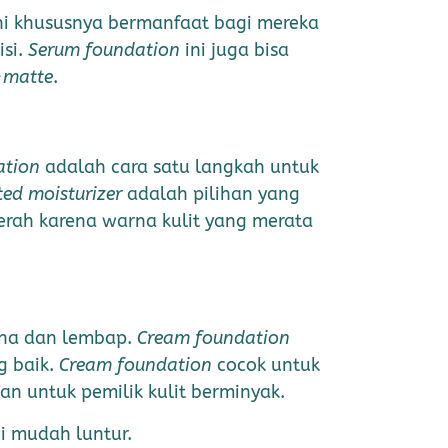
ini khususnya bermanfaat bagi mereka
isi.
Serum foundation
ini juga bisa
-matte
.
ation
adalah cara satu langkah untuk
ted moisturizer
adalah pilihan yang
erah karena warna kulit yang merata
urna dan lembap.
Cream foundation
g baik.
Cream foundation
cocok untuk
an untuk pemilik kulit berminyak.
i mudah luntur.