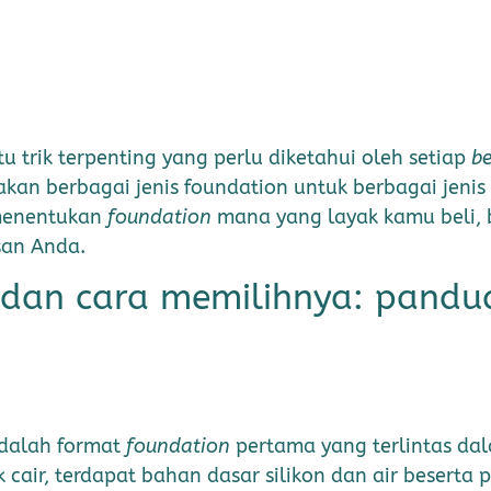
u trik terpenting yang perlu diketahui oleh setiap
be
an berbagai jenis foundation untuk berbagai jenis 
 menentukan
foundation
mana yang layak kamu beli, 
an Anda.
n dan cara memilihnya: pandu
dalah format
foundation
pertama yang terlintas da
cair, terdapat bahan dasar silikon dan air beserta 