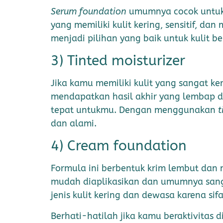
Serum foundation
umumnya cocok untuk s
yang memiliki kulit kering, sensitif, d
menjadi pilihan yang baik untuk kulit b
3) Tinted moisturizer
Jika kamu memiliki kulit yang sangat k
mendapatkan hasil akhir yang lembap da
tepat untukmu. Dengan menggunakan
t
dan alami.
4) Cream foundation
Formula ini berbentuk krim lembut dan
mudah diaplikasikan dan umumnya sang
jenis kulit kering dan dewasa karena si
Berhati-hatilah jika kamu beraktivitas