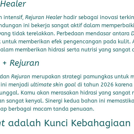
 Healer
 intensif,
Rejuran Healer
hadir sebagai inovasi terk
andungan ini bekerja sangat aktif dalam memperbaik
ang tidak terelakkan. Perbedaan mendasar antara
 untuk memberikan efek pengencangan pada kulit. A
dalam memberikan hidrasi serta nutrisi yang sangat
+
Rejuran
dan
Rejuran
merupakan strategi pamungkas untuk me
 ini menjadi
ultimate skin goal
di tahun 2026 karen
tunggal. Kamu akan merasakan hidrasi yang sangat 
 dan sangat kenyal. Sinergi kedua bahan ini memasti
adap berbagai macam tanda penuaan.
nt
adalah Kunci Kebahagiaan