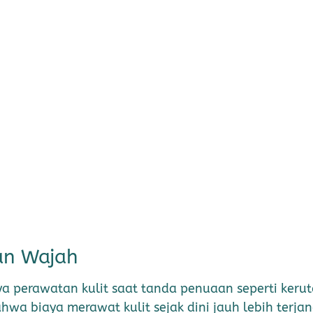
tan Wajah
a perawatan kulit saat tanda penuaan seperti keru
hwa biaya merawat kulit sejak dini jauh lebih terj