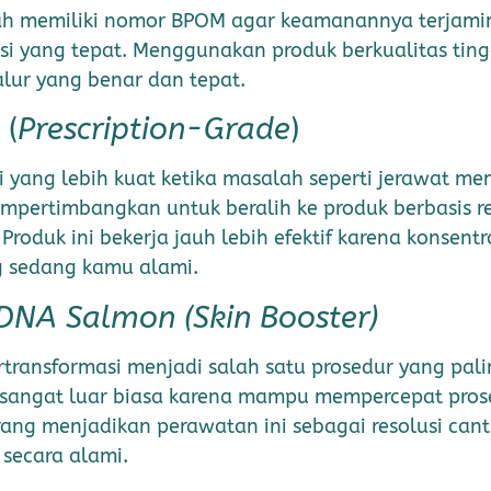
h memiliki nomor BPOM agar keamanannya terjamin.
i yang tepat. Menggunakan produk berkualitas tin
lur yang benar dan tepat.
 (
Prescription-Grade
)
 yang lebih kuat ketika masalah seperti jerawat mem
mpertimbangkan untuk beralih ke produk berbasis re
Produk ini bekerja jauh lebih efektif karena konsent
g sedang kamu alami.
DNA Salmon (Skin Booster)
rtransformasi menjadi salah satu prosedur yang pali
ni sangat luar biasa karena mampu mempercepat prose
 orang menjadikan perawatan ini sebagai resolusi ca
 secara alami.