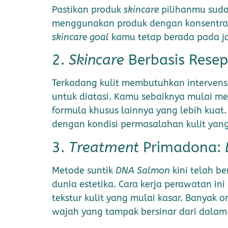
Pastikan produk
skincare
pilihanmu suda
menggunakan produk dengan konsentras
skincare goal
kamu tetap berada pada ja
2.
Skincare
Berbasis Resep
Terkadang kulit membutuhkan intervensi
untuk diatasi. Kamu sebaiknya mulai me
formula khusus lainnya yang lebih kuat. 
dengan kondisi permasalahan kulit yan
3.
Treatment
Primadona:
Metode suntik
DNA Salmon
kini telah be
dunia estetika. Cara kerja perawatan i
tekstur kulit yang mulai kasar. Banyak
wajah yang tampak bersinar dari dalam