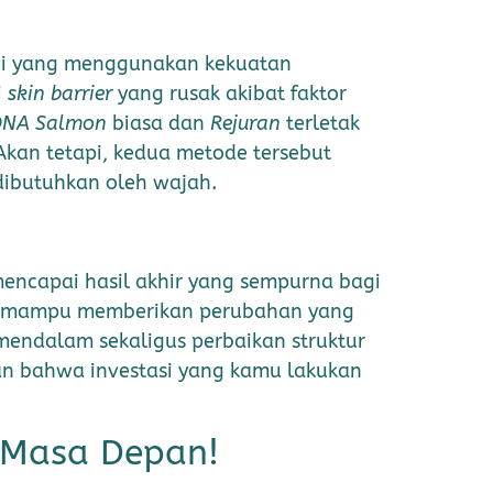
ini yang menggunakan kekuatan
i
skin barrier
yang rusak akibat faktor
DNA Salmon
biasa dan
Rejuran
terletak
kan tetapi, kedua metode tersebut
 dibutuhkan oleh wajah.
ncapai hasil akhir yang sempurna bagi
a mampu memberikan perubahan yang
mendalam sekaligus perbaikan struktur
kan bahwa investasi yang kamu lakukan
 Masa Depan!