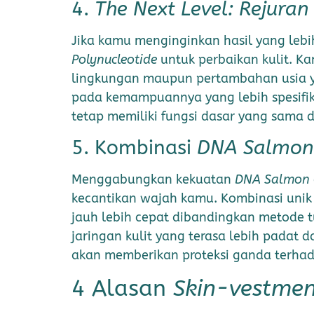
4.
The Next Level: Rejuran
Jika kamu menginginkan hasil yang lebih
Polynucleotide
untuk perbaikan kulit. K
lingkungan maupun pertambahan usia y
pada kemampuannya yang lebih spesifik
tetap memiliki fungsi dasar yang sama 
5. Kombinasi
DNA Salmon
Menggabungkan kekuatan
DNA Salmon
kecantikan wajah kamu. Kombinasi unik
jauh lebih cepat dibandingkan metode 
jaringan kulit yang terasa lebih padat
akan memberikan proteksi ganda terh
4 Alasan
Skin-vestme