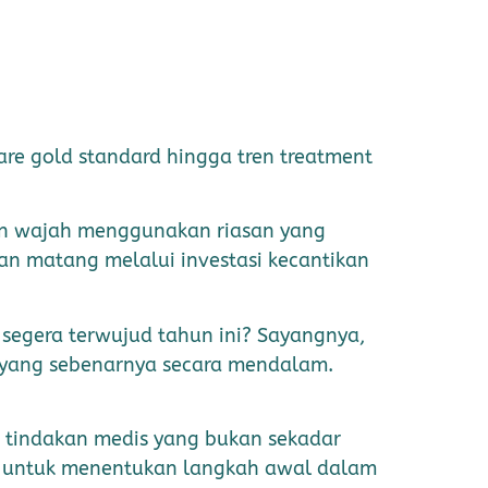
care gold standard hingga tren treatment
gan wajah menggunakan riasan yang
n matang melalui investasi kecantikan
segera terwujud tahun ini? Sayangnya,
 yang sebenarnya secara mendalam.
a tindakan medis yang bukan sekadar
ya untuk menentukan langkah awal dalam