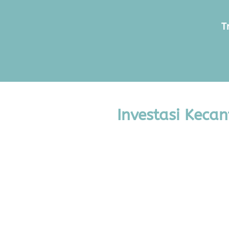
T
Investasi Keca