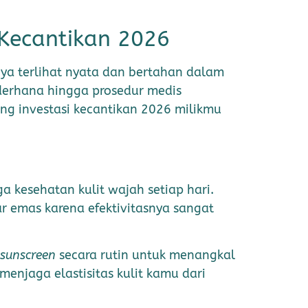
 Kecantikan 2026
ya terlihat nyata dan bertahan dalam
derhana hingga prosedur medis
kung investasi kecantikan 2026 milikmu
a kesehatan kulit wajah setiap hari.
r emas karena efektivitasnya sangat
sunscreen
secara rutin untuk menangkal
enjaga elastisitas kulit kamu dari