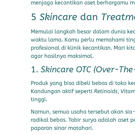
menjaga kecantikan aset berhargamu mu
5
Skincare
dan
Treatm
Memulai langkah besar dalam dunia kec
waktu lama. Kamu perlu memahami ting
profesional di klinik kecantikan. Mari 
agar hasilnya maksimal.
1.
Skincare OTC (Over-The
Produk yang bisa dibeli bebas di toko k
Kandungan aktif seperti
Retinoids
,
Vitam
tinggi.
Namun, semua usaha tersebut akan sia
radikal bebas. Tabir surya adalah aset 
paparan sinar matahari.