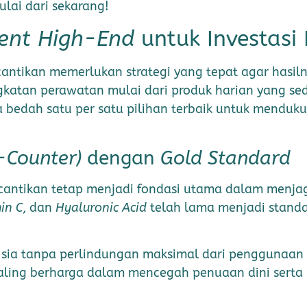
lai dari sekarang!
ent High-End
untuk Investasi
antikan memerlukan strategi yang tepat agar hasiln
katan perawatan mulai dari produk harian yang se
kita bedah satu per satu pilihan terbaik untuk mendu
-Counter)
dengan
Gold Standard
ecantikan tetap menjadi fondasi utama dalam menjag
in C
, dan
Hyaluronic Acid
telah lama menjadi standa
-sia tanpa perlindungan maksimal dari penggunaan
paling berharga dalam mencegah penuaan dini serta m