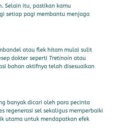
 Selain itu, pastikan kamu
ggi setiap pagi membantu menjaga
bandel atau flek hitam mulai sulit
sep dokter seperti
Tretinoin
atau
rasi bahan aktifnya telah disesuaikan
ng banyak dicari oleh para pecinta
s regenerasi sel sekaligus memperbaiki
ntik utama untuk mendapatkan efek