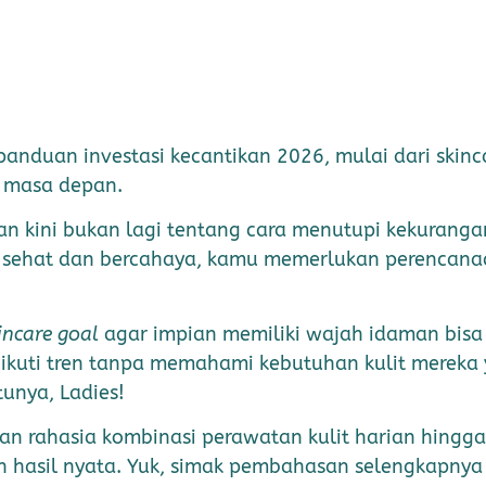
 panduan investasi kecantikan 2026, mulai dari skin
t masa depan.
an kini bukan lagi tentang cara menutupi kekuran
g sehat dan bercahaya, kamu memerlukan perencanaa
incare goal
agar impian memiliki wajah idaman bisa 
ikuti tren tanpa memahami kebutuhan kulit mereka
unya, Ladies!
an rahasia kombinasi perawatan kulit harian hingg
n hasil nyata. Yuk, simak pembahasan selengkapn