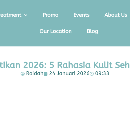
reatment
Promo
Events
About Us
Our Location
Blog
ntikan 2026: 5 Rahasia Kulit Se
Raidah
24 Januari 2026
09:33