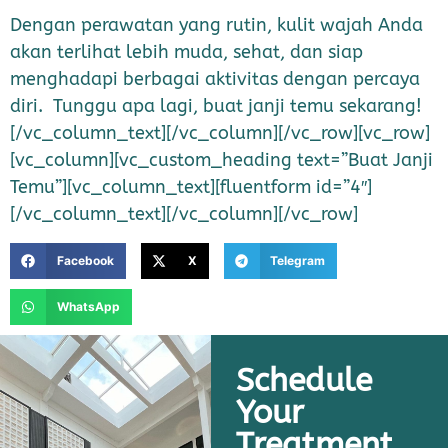
Dengan perawatan yang rutin, kulit wajah Anda
akan terlihat lebih muda, sehat, dan siap
menghadapi berbagai aktivitas dengan percaya
diri. Tunggu apa lagi, buat janji temu sekarang!
[/vc_column_text][/vc_column][/vc_row][vc_row]
[vc_column][vc_custom_heading text=”Buat Janji
Temu”][vc_column_text][fluentform id=”4″]
[/vc_column_text][/vc_column][/vc_row]
Facebook
X
Telegram
WhatsApp
Schedule
Your
Treatment