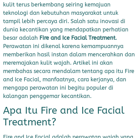
kulit terus berkembang seiring kemajuan
teknologi dan kebutuhan masyarakat untuk
tampil lebih percaya diri. Salah satu inovasi di
dunia kecantikan yang mendapatkan perhatian
besar adalah
Fire and Ice Facial Treatment
.
Perawatan ini dikenal karena kemampuannya
memberikan hasil instan dalam mencerahkan dan
meremajakan kulit wajah. Artikel ini akan
membahas secara mendalam tentang apa itu Fire
and Ice Facial, manfaatnya, cara kerjanya, dan
mengapa perawatan ini begitu populer di
kalangan penggemar kecantikan.
Apa Itu Fire and Ice Facial
Treatment?
Fire and Ice Facial adalah perawatan wajah yang