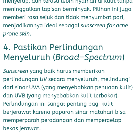
menyerap, dan terasa lebih nyaman di kulit tanpa
meninggalkan lapisan berminyak. Pilihan ini juga
memberi rasa sejuk dan tidak menyumbat pori,
menjadikannya ideal sebagai
sunscreen for acne
prone skin
.
4. Pastikan Perlindungan
Menyeluruh (
Broad
–
Spectrum
)
Sunscreen
yang baik harus memberikan
perlindungan
UV
secara menyeluruh, melindungi
dari sinar UVA (yang menyebabkan penuaan kulit)
dan UVB (yang menyebabkan kulit terbakar).
Perlindungan ini sangat penting bagi kulit
berjerawat karena paparan sinar matahari bisa
memperparah peradangan dan mempergelap
bekas jerawat.