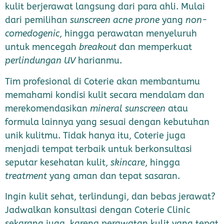
kulit berjerawat langsung dari para ahli. Mulai
dari pemilihan
sunscreen acne prone
yang
non-
comedogenic
, hingga perawatan menyeluruh
untuk mencegah
breakout
dan memperkuat
perlindungan UV
harianmu.
Tim profesional di Coterie akan membantumu
memahami kondisi kulit secara mendalam dan
merekomendasikan
mineral sunscreen
atau
formula lainnya yang sesuai dengan kebutuhan
unik kulitmu. Tidak hanya itu, Coterie juga
menjadi tempat terbaik untuk berkonsultasi
seputar kesehatan kulit,
skincare
, hingga
treatment
yang aman dan tepat sasaran.
Ingin kulit sehat, terlindungi, dan bebas jerawat?
Jadwalkan konsultasi dengan Coterie Clinic
sekarang juga, karena perawatan kulit yang tepat