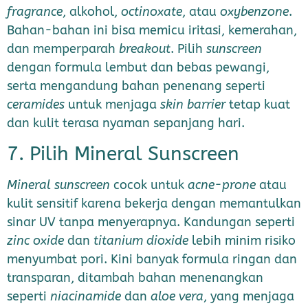
fragrance
, alkohol,
octinoxate
, atau
oxybenzone
.
Bahan-bahan ini bisa memicu iritasi, kemerahan,
dan memperparah
breakout
. Pilih
sunscreen
dengan formula lembut dan bebas pewangi,
serta mengandung bahan penenang seperti
ceramides
untuk menjaga
skin barrier
tetap kuat
dan kulit terasa nyaman sepanjang hari.
7. Pilih Mineral Sunscreen
Mineral sunscreen
cocok untuk
acne-prone
atau
kulit sensitif karena bekerja dengan memantulkan
sinar UV tanpa menyerapnya. Kandungan seperti
zinc oxide
dan
titanium dioxide
lebih minim risiko
menyumbat pori. Kini banyak formula ringan dan
transparan, ditambah bahan menenangkan
seperti
niacinamide
dan
aloe vera
, yang menjaga