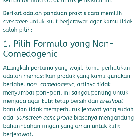
semua formula cocok untuk jenis kulit ini.
Berikut adalah panduan praktis cara memilih
sunscreen
untuk kulit berjerawat agar kamu tidak
salah pilih:
1. Pilih Formula yang Non-
Comedogenic
ALangkah pertama yang wajib kamu perhatikan
adalah memastikan produk yang kamu gunakan
berlabel
non-comedogenic
, artinya tidak
menyumbat pori-pori. Ini sangat penting untuk
menjaga agar kulit tetap bersih dari
breakout
baru dan tidak memperburuk jerawat yang sudah
ada.
Sunscreen acne prone
biasanya mengandung
bahan-bahan ringan yang aman untuk kulit
berjerawat.