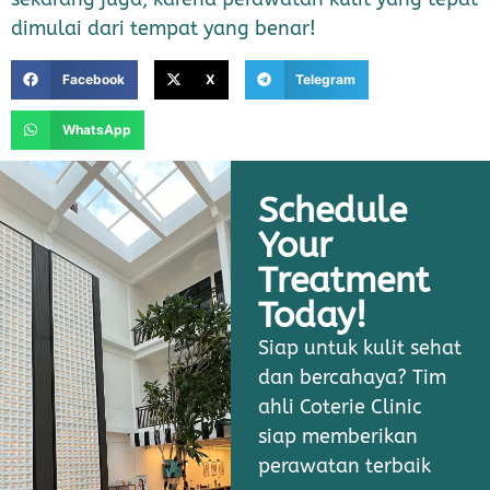
dimulai dari tempat yang benar!
Facebook
X
Telegram
WhatsApp
Schedule
Your
Treatment
Today!
Siap untuk kulit sehat
dan bercahaya? Tim
ahli Coterie Clinic
siap memberikan
perawatan terbaik