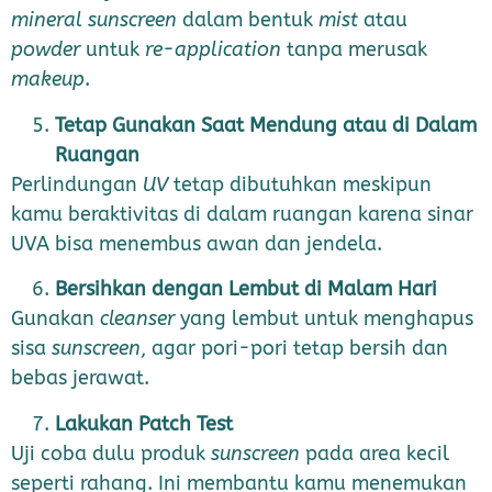
mineral sunscreen
dalam bentuk
mist
atau
powder
untuk
re-application
tanpa merusak
makeup
.
Tetap Gunakan Saat Mendung atau di Dalam
Ruangan
Perlindungan
UV
tetap dibutuhkan meskipun
kamu beraktivitas di dalam ruangan karena sinar
UVA bisa menembus awan dan jendela.
Bersihkan dengan Lembut di Malam Hari
Gunakan
cleanser
yang lembut untuk menghapus
sisa
sunscreen
, agar pori-pori tetap bersih dan
bebas jerawat.
Lakukan Patch Test
Uji coba dulu produk
sunscreen
pada area kecil
seperti rahang. Ini membantu kamu menemukan