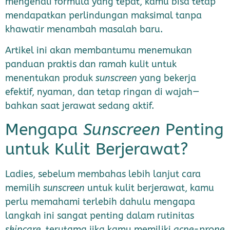
mengenali formula yang tepat, kamu bisa tetap
mendapatkan perlindungan maksimal tanpa
khawatir menambah masalah baru.
Artikel ini akan membantumu menemukan
panduan praktis dan ramah kulit untuk
menentukan produk
sunscreen
yang bekerja
efektif, nyaman, dan tetap ringan di wajah—
bahkan saat jerawat sedang aktif.
Mengapa
Sunscreen
Penting
untuk Kulit Berjerawat?
Ladies, sebelum membahas lebih lanjut cara
memilih
sunscreen
untuk kulit berjerawat, kamu
perlu memahami terlebih dahulu mengapa
langkah ini sangat penting dalam rutinitas
skincare
, terutama jika kamu memiliki
acne-prone