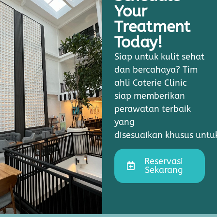
Your
Treatment
Today!
Siap untuk kulit sehat
dan bercahaya? Tim
ahli Coterie Clinic
siap memberikan
perawatan terbaik
yang
disesuaikan khusus unt
Reservasi
Sekarang