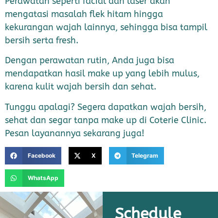
Perawatan seperti facial dan laser akan
mengatasi masalah flek hitam hingga
kekurangan wajah lainnya, sehingga bisa tampil
bersih serta fresh.
Dengan perawatan rutin, Anda juga bisa
mendapatkan hasil make up yang lebih mulus,
karena kulit wajah bersih dan sehat.
Tunggu apalagi? Segera dapatkan wajah bersih,
sehat dan segar tanpa make up di Coterie Clinic.
Pesan layanannya sekarang juga!
Facebook
X
Telegram
WhatsApp
Schedule