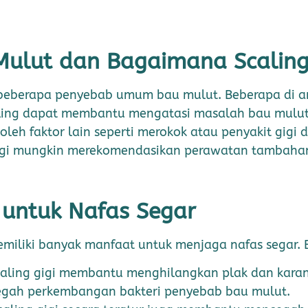
ulut dan Bagaimana Scalin
a beberapa penyebab umum bau mulut. Beberapa di 
Scaling dapat membantu mengatasi masalah bau mulu
oleh faktor lain seperti merokok atau penyakit gigi 
r gigi mungkin merekomendasikan perawatan tambaha
 untuk Nafas Segar
memiliki banyak manfaat untuk menjaga nafas segar
aling gigi membantu menghilangkan plak dan karang
cegah perkembangan bakteri penyebab bau mulut.