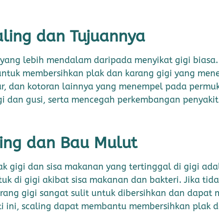
ling dan Tujuannya
 yang lebih mendalam daripada menyikat gigi biasa.
ntuk membersihkan plak dan karang gigi yang menem
ar, dan kotoran lainnya yang menempel pada permuk
i dan gusi, serta mencegah perkembangan penyakit g
ing dan Bau Mulut
ak gigi dan sisa makanan yang tertinggal di gigi ad
k di gigi akibat sisa makanan dan bakteri. Jika tidak
rang gigi sangat sulit untuk dibersihkan dan dapat
i ini, scaling dapat membantu membersihkan plak da