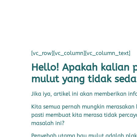
[vc_row][vc_column][vc_column_text]
Hello! Apakah kalian 
mulut yang tidak sed
Jika iya, artikel ini akan memberikan 
Kita semua pernah mungkin merasakan b
pasti membuat kita merasa tidak percay
masalah ini?
Penyebab utama bau mulut adalah plak g