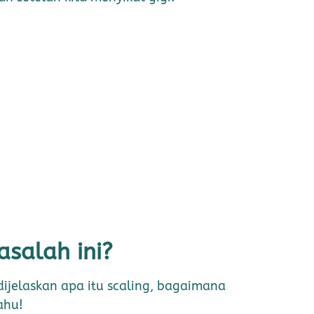
asalah ini?
dijelaskan apa itu scaling, bagaimana
ahu!