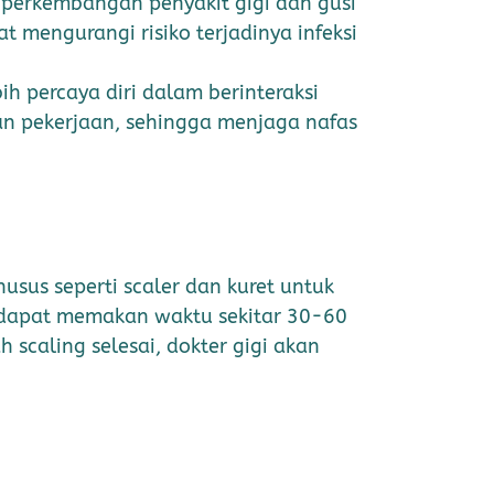
 perkembangan penyakit gigi dan gusi
at mengurangi risiko terjadinya infeksi
ih percaya diri dalam berinteraksi
n pekerjaan, sehingga menjaga nafas
husus seperti scaler dan kuret untuk
i dapat memakan waktu sekitar 30-60
 scaling selesai, dokter gigi akan