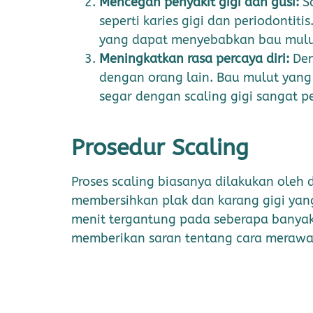
Mencegah penyakit gigi dan gusi:
S
seperti karies gigi dan periodontiti
yang dapat menyebabkan bau mulu
Meningkatkan rasa percaya diri:
Den
dengan orang lain. Bau mulut yan
segar dengan scaling gigi sangat p
Prosedur Scaling
Proses scaling biasanya dilakukan oleh d
membersihkan plak dan karang gigi yang
menit tergantung pada seberapa banyak p
memberikan saran tentang cara merawat 