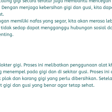
caling gigi secara teratur juga membantu mencegah
s. Dengan menjaga kebersihan gigi dan gusi, kita dap
t.
gan memiliki nafas yang segar, kita akan merasa leb
g tidak sedap dapat mengganggu hubungan sosial da
enting.
okter gigi. Proses ini melibatkan penggunaan alat k
 menempel pada gigi dan di sekitar gusi. Proses in
lak dan karang gigi yang perlu dibersihkan. Setelah
gigi dan gusi yang benar agar tetap sehat.