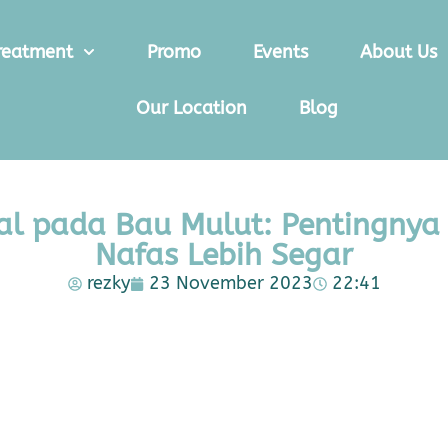
reatment
Promo
Events
About Us
Our Location
Blog
l pada Bau Mulut: Pentingnya
Nafas Lebih Segar
rezky
23 November 2023
22:41