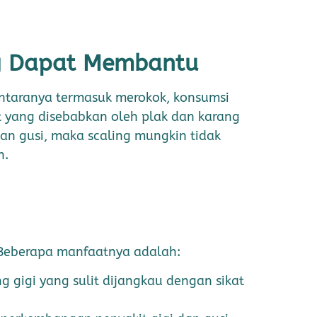
g Dapat Membantu
antaranya termasuk merokok, konsumsi
t yang disebabkan oleh plak dan karang
dan gusi, maka scaling mungkin tidak
n.
. Beberapa manfaatnya adalah:
 gigi yang sulit dijangkau dengan sikat