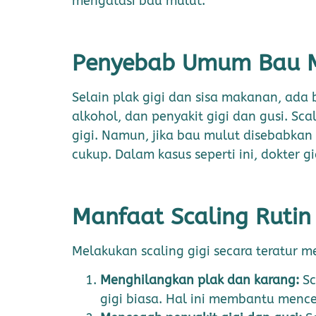
mengatasi bau mulut.
Penyebab Umum Bau M
Selain plak gigi dan sisa makanan, ad
alkohol, dan penyakit gigi dan gusi. 
gigi. Namun, jika bau mulut disebabkan 
cukup. Dalam kasus seperti ini, dokte
Manfaat Scaling Rutin
Melakukan scaling gigi secara teratur 
Menghilangkan plak dan karang:
Sc
gigi biasa. Hal ini membantu men