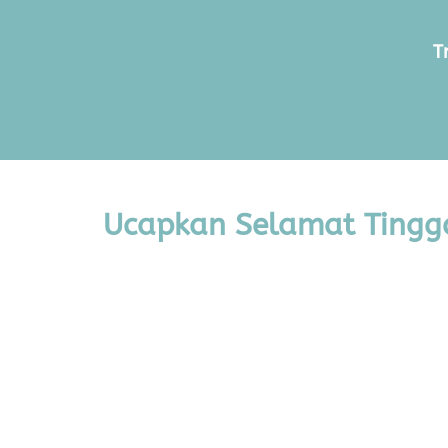
T
Ucapkan Selamat Tingga