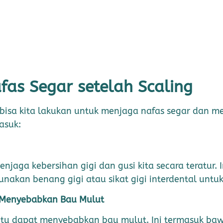
fas Segar setelah Scaling
 bisa kita lakukan untuk menjaga nafas segar dan m
asuk:
njaga kebersihan gigi dan gusi kita secara teratur. 
nakan benang gigi atau sikat gigi interdental untu
 Menyebabkan Bau Mulut
 dapat menyebabkan bau mulut. Ini termasuk bawan