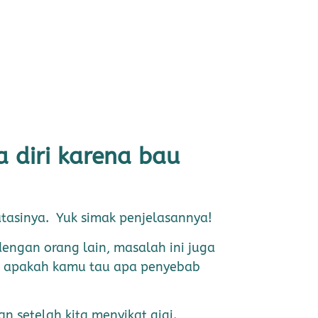
 diri karena bau
atasinya.
Yuk simak penjelasannya!
engan orang lain, masalah ini juga
ira apakah kamu tau apa penyebab
n setelah kita menyikat gigi.