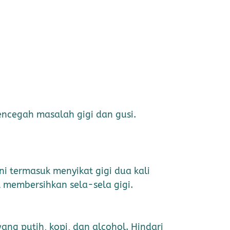
encegah masalah gigi dan gusi.
Ini termasuk menyikat gigi dua kali
k membersihkan sela-sela gigi.
g putih, kopi, dan alcohol. Hindari