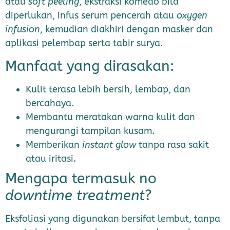
atau
soft peeling
, ekstraksi komedo bila
diperlukan, infus serum pencerah atau
oxygen
infusion
, kemudian diakhiri dengan masker dan
aplikasi pelembap serta tabir surya.
Manfaat yang dirasakan:
Kulit terasa lebih bersih, lembap, dan
bercahaya.
Membantu meratakan warna kulit dan
mengurangi tampilan kusam.
Memberikan
instant glow
tanpa rasa sakit
atau iritasi.
Mengapa termasuk no
downtime treatment
?
Eksfoliasi yang digunakan bersifat lembut, tanpa