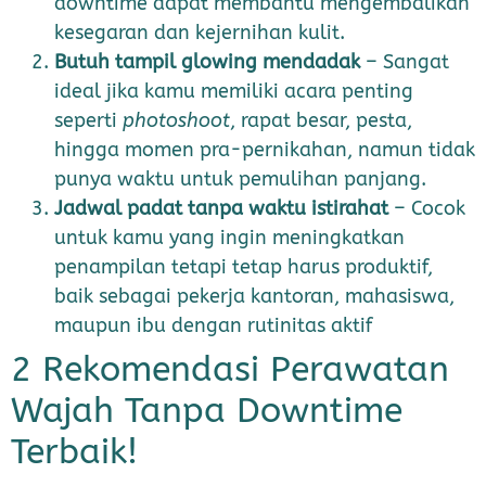
downtime dapat membantu mengembalikan
kesegaran dan kejernihan kulit.
Butuh tampil glowing mendadak
– Sangat
ideal jika kamu memiliki acara penting
seperti
photoshoot
, rapat besar, pesta,
hingga momen pra-pernikahan, namun tidak
punya waktu untuk pemulihan panjang.
Jadwal padat tanpa waktu istirahat
– Cocok
untuk kamu yang ingin meningkatkan
penampilan tetapi tetap harus produktif,
baik sebagai pekerja kantoran, mahasiswa,
maupun ibu dengan rutinitas aktif
2 Rekomendasi Perawatan
Wajah Tanpa Downtime
Terbaik!