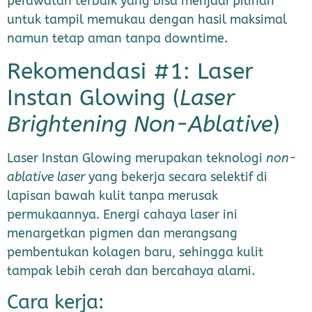
perawatan terbaik yang bisa menjadi pilihan
untuk tampil memukau dengan hasil maksimal
namun tetap aman tanpa downtime.
Rekomendasi #1: Laser
Instan Glowing (
Laser
Brightening Non-Ablative
)
Laser Instan Glowing merupakan teknologi
non-
ablative laser
yang bekerja secara selektif di
lapisan bawah kulit tanpa merusak
permukaannya. Energi cahaya laser ini
menargetkan pigmen dan merangsang
pembentukan kolagen baru, sehingga kulit
tampak lebih cerah dan bercahaya alami.
Cara kerja: