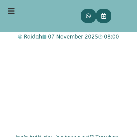
2 Rekomendasi Perawatan
Wajah Tanpa Downtime
Terbaik!
Raidah
07 November 2025
08:00