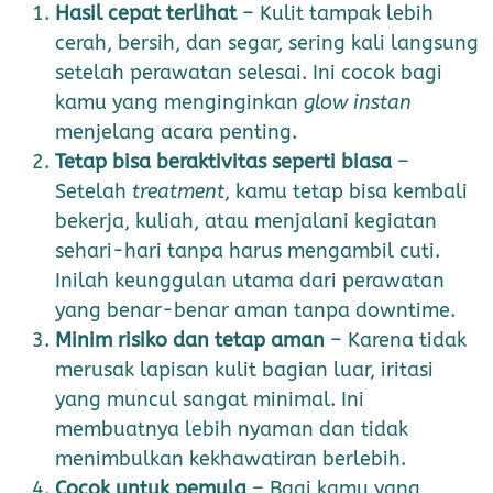
Hasil cepat terlihat
– Kulit tampak lebih
cerah, bersih, dan segar, sering kali langsung
setelah perawatan selesai. Ini cocok bagi
kamu yang menginginkan
glow instan
menjelang acara penting.
Tetap bisa beraktivitas seperti biasa
–
Setelah
treatment
, kamu tetap bisa kembali
bekerja, kuliah, atau menjalani kegiatan
sehari-hari tanpa harus mengambil cuti.
Inilah keunggulan utama dari perawatan
yang benar-benar aman tanpa downtime.
Minim risiko dan tetap aman
– Karena tidak
merusak lapisan kulit bagian luar, iritasi
yang muncul sangat minimal. Ini
membuatnya lebih nyaman dan tidak
menimbulkan kekhawatiran berlebih.
Cocok untuk pemula
– Bagi kamu yang