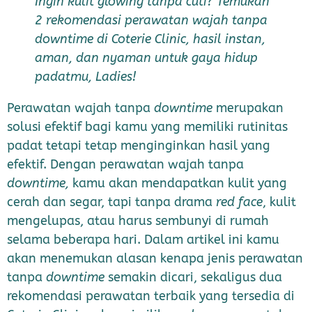
Ingin kulit glowing tanpa cuti? Temukan
2 rekomendasi perawatan wajah tanpa
downtime di Coterie Clinic, hasil instan,
aman, dan nyaman untuk gaya hidup
padatmu, Ladies!
Perawatan wajah tanpa
downtime
merupakan
solusi efektif bagi kamu yang memiliki rutinitas
padat tetapi tetap menginginkan hasil yang
efektif. Dengan perawatan wajah tanpa
downtime,
kamu akan mendapatkan kulit yang
cerah dan segar, tapi tanpa drama
red face
, kulit
mengelupas, atau harus sembunyi di rumah
selama beberapa hari. Dalam artikel ini kamu
akan menemukan alasan kenapa jenis perawatan
tanpa
downtime
semakin dicari, sekaligus dua
rekomendasi perawatan terbaik yang tersedia di