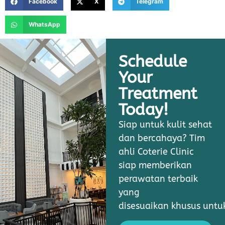
Facebook
X
Telegram
WhatsApp
Schedule
Your
Treatment
Today!
Siap untuk kulit sehat
dan bercahaya? Tim
ahli Coterie Clinic
siap memberikan
perawatan terbaik
yang
disesuaikan khusus unt